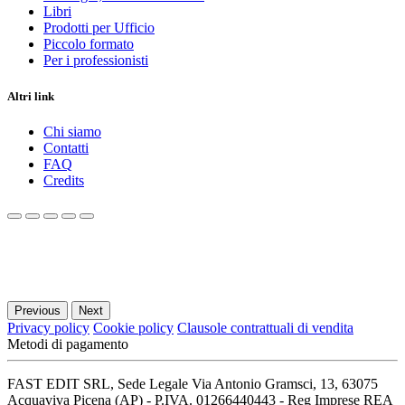
Libri
Prodotti per Ufficio
Piccolo formato
Per i professionisti
Altri link
Chi siamo
Contatti
FAQ
Credits
Previous
Next
Privacy policy
Cookie policy
Clausole contrattuali di vendita
Metodi di pagamento
FAST EDIT SRL, Sede Legale Via Antonio Gramsci, 13, 63075
Acquaviva Picena (AP) - P.IVA. 01266440443 - Reg Imprese REA