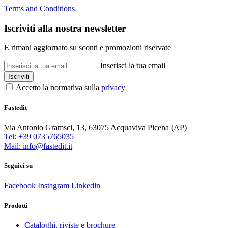
Terms and Conditions
Iscriviti alla nostra newsletter
E rimani aggiornato su sconti e promozioni riservate
Inserisci la tua email
Iscriviti
Accetto la normativa sulla
privacy
Fastedit
Via Antonio Gramsci, 13, 63075 Acquaviva Picena (AP)
Tel: +39 0735765035
Mail: info@fastedit.it
Seguici su
Facebook
Instagram
Linkedin
Prodotti
Cataloghi, riviste e brochure